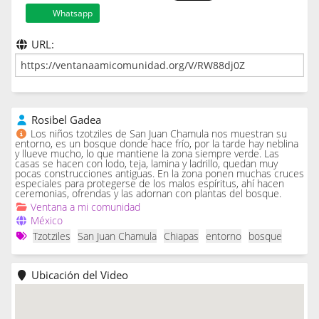
Whatsapp
URL:
Rosibel Gadea
Los niños tzotziles de San Juan Chamula nos muestran su
entorno, es un bosque donde hace frío, por la tarde hay neblina
y llueve mucho, lo que mantiene la zona siempre verde. Las
casas se hacen con lodo, teja, lamina y ladrillo, quedan muy
pocas construcciones antiguas. En la zona ponen muchas cruces
especiales para protegerse de los malos espíritus, ahí hacen
ceremonias, ofrendas y las adornan con plantas del bosque.
Ventana a mi comunidad
México
Tzotziles
San Juan Chamula
Chiapas
entorno
bosque
Ubicación del Video