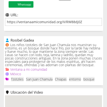
Whatsapp
URL:
Rosibel Gadea
Los niños tzotziles de San Juan Chamula nos muestran su
entorno, es un bosque donde hace frío, por la tarde hay neblina
y llueve mucho, lo que mantiene la zona siempre verde. Las
casas se hacen con lodo, teja, lamina y ladrillo, quedan muy
pocas construcciones antiguas. En la zona ponen muchas cruces
especiales para protegerse de los malos espíritus, ahí hacen
ceremonias, ofrendas y las adornan con plantas del bosque.
Ventana a mi comunidad
México
Tzotziles
San Juan Chamula
Chiapas
entorno
bosque
Ubicación del Video