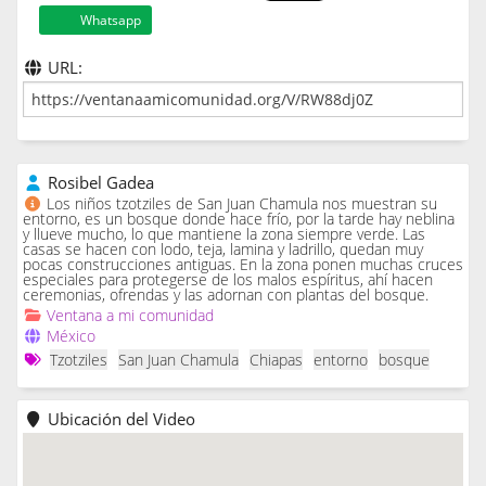
Whatsapp
URL:
Rosibel Gadea
Los niños tzotziles de San Juan Chamula nos muestran su
entorno, es un bosque donde hace frío, por la tarde hay neblina
y llueve mucho, lo que mantiene la zona siempre verde. Las
casas se hacen con lodo, teja, lamina y ladrillo, quedan muy
pocas construcciones antiguas. En la zona ponen muchas cruces
especiales para protegerse de los malos espíritus, ahí hacen
ceremonias, ofrendas y las adornan con plantas del bosque.
Ventana a mi comunidad
México
Tzotziles
San Juan Chamula
Chiapas
entorno
bosque
Ubicación del Video