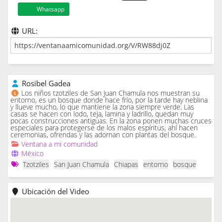
Whatsapp
URL:
Rosibel Gadea
Los niños tzotziles de San Juan Chamula nos muestran su
entorno, es un bosque donde hace frío, por la tarde hay neblina
y llueve mucho, lo que mantiene la zona siempre verde. Las
casas se hacen con lodo, teja, lamina y ladrillo, quedan muy
pocas construcciones antiguas. En la zona ponen muchas cruces
especiales para protegerse de los malos espíritus, ahí hacen
ceremonias, ofrendas y las adornan con plantas del bosque.
Ventana a mi comunidad
México
Tzotziles
San Juan Chamula
Chiapas
entorno
bosque
Ubicación del Video