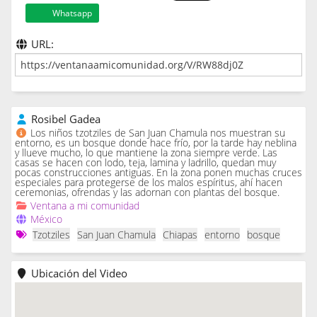
Whatsapp
URL:
Rosibel Gadea
Los niños tzotziles de San Juan Chamula nos muestran su
entorno, es un bosque donde hace frío, por la tarde hay neblina
y llueve mucho, lo que mantiene la zona siempre verde. Las
casas se hacen con lodo, teja, lamina y ladrillo, quedan muy
pocas construcciones antiguas. En la zona ponen muchas cruces
especiales para protegerse de los malos espíritus, ahí hacen
ceremonias, ofrendas y las adornan con plantas del bosque.
Ventana a mi comunidad
México
Tzotziles
San Juan Chamula
Chiapas
entorno
bosque
Ubicación del Video