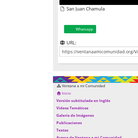
San Juan Chamula
Whatsapp
URL:
Ventana a mi Comunidad
Inicio
Versión subtitulada en Inglés
Videos Temáticos
Galería de Imágenes
Publicaciones
Textos
Acerca de Ventana a mi Comunidad