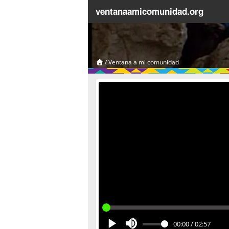
ventanaamicomunidad.org
/
Ventana a mi comunidad
00:00
/
02:57