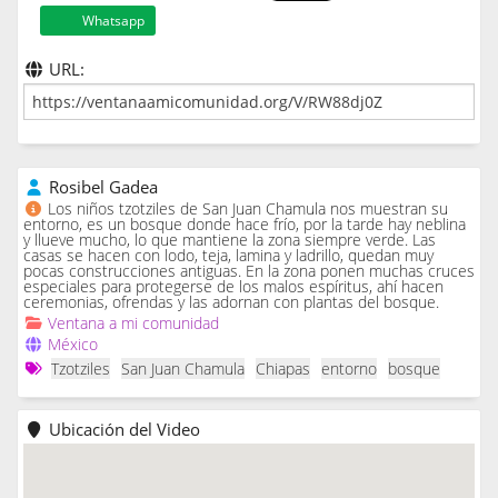
Whatsapp
URL:
Rosibel Gadea
Los niños tzotziles de San Juan Chamula nos muestran su
entorno, es un bosque donde hace frío, por la tarde hay neblina
y llueve mucho, lo que mantiene la zona siempre verde. Las
casas se hacen con lodo, teja, lamina y ladrillo, quedan muy
pocas construcciones antiguas. En la zona ponen muchas cruces
especiales para protegerse de los malos espíritus, ahí hacen
ceremonias, ofrendas y las adornan con plantas del bosque.
Ventana a mi comunidad
México
Tzotziles
San Juan Chamula
Chiapas
entorno
bosque
Ubicación del Video