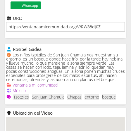
Whatsapp
URL:
Rosibel Gadea
Los niños tzotziles de San Juan Chamula nos muestran su
entorno, es un bosque donde hace frío, por la tarde hay neblina
y llueve mucho, lo que mantiene la zona siempre verde. Las
casas se hacen con lodo, teja, lamina y ladrillo, quedan muy
pocas construcciones antiguas. En la zona ponen muchas cruces
especiales para protegerse de los malos espíritus, ahí hacen
ceremonias, ofrendas y las adornan con plantas del bosque.
Ventana a mi comunidad
México
Tzotziles
San Juan Chamula
Chiapas
entorno
bosque
Ubicación del Video