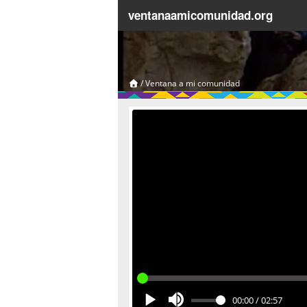
ventanaamicomunidad.org
/
Ventana a mi comunidad
00:00
/
02:57