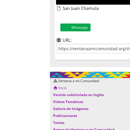
San Juan Chamula
Whatsapp
URL:
Ventana a mi Comunidad
Inicio
Versión subtitulada en Inglés
Videos Temáticos
Galería de Imágenes
Publicaciones
Textos
Acerca de Ventana a mi Comunidad