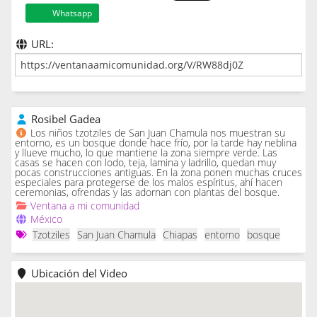
Whatsapp
URL:
Rosibel Gadea
Los niños tzotziles de San Juan Chamula nos muestran su
entorno, es un bosque donde hace frío, por la tarde hay neblina
y llueve mucho, lo que mantiene la zona siempre verde. Las
casas se hacen con lodo, teja, lamina y ladrillo, quedan muy
pocas construcciones antiguas. En la zona ponen muchas cruces
especiales para protegerse de los malos espíritus, ahí hacen
ceremonias, ofrendas y las adornan con plantas del bosque.
Ventana a mi comunidad
México
Tzotziles
San Juan Chamula
Chiapas
entorno
bosque
Ubicación del Video