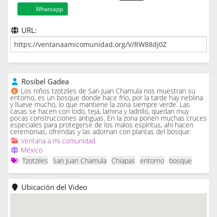
Whatsapp
URL:
Rosibel Gadea
Los niños tzotziles de San Juan Chamula nos muestran su
entorno, es un bosque donde hace frío, por la tarde hay neblina
y llueve mucho, lo que mantiene la zona siempre verde. Las
casas se hacen con lodo, teja, lamina y ladrillo, quedan muy
pocas construcciones antiguas. En la zona ponen muchas cruces
especiales para protegerse de los malos espíritus, ahí hacen
ceremonias, ofrendas y las adornan con plantas del bosque.
Ventana a mi comunidad
México
Tzotziles
San Juan Chamula
Chiapas
entorno
bosque
Ubicación del Video