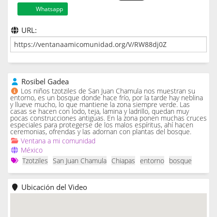
Whatsapp
URL:
Rosibel Gadea
Los niños tzotziles de San Juan Chamula nos muestran su
entorno, es un bosque donde hace frío, por la tarde hay neblina
y llueve mucho, lo que mantiene la zona siempre verde. Las
casas se hacen con lodo, teja, lamina y ladrillo, quedan muy
pocas construcciones antiguas. En la zona ponen muchas cruces
especiales para protegerse de los malos espíritus, ahí hacen
ceremonias, ofrendas y las adornan con plantas del bosque.
Ventana a mi comunidad
México
Tzotziles
San Juan Chamula
Chiapas
entorno
bosque
Ubicación del Video