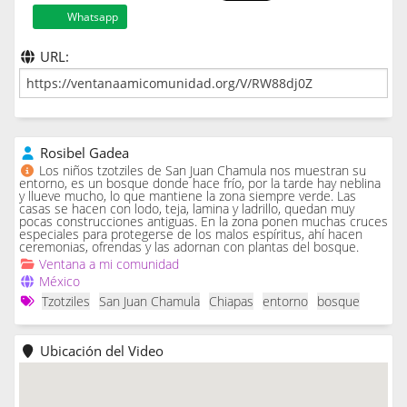
Whatsapp
URL:
Rosibel Gadea
Los niños tzotziles de San Juan Chamula nos muestran su
entorno, es un bosque donde hace frío, por la tarde hay neblina
y llueve mucho, lo que mantiene la zona siempre verde. Las
casas se hacen con lodo, teja, lamina y ladrillo, quedan muy
pocas construcciones antiguas. En la zona ponen muchas cruces
especiales para protegerse de los malos espíritus, ahí hacen
ceremonias, ofrendas y las adornan con plantas del bosque.
Ventana a mi comunidad
México
Tzotziles
San Juan Chamula
Chiapas
entorno
bosque
Ubicación del Video