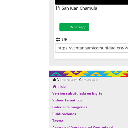
San Juan Chamula
Whatsapp
URL:
Ventana a mi Comunidad
Inicio
Versión subtitulada en Inglés
Videos Temáticos
Galería de Imágenes
Publicaciones
Textos
Acerca de Ventana a mi Comunidad