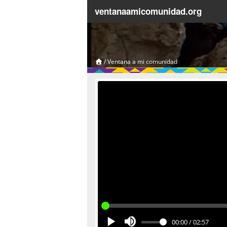
ventanaamicomunidad.org
/
Ventana a mi comunidad
00:00
/
02:57