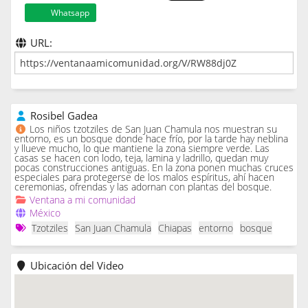
Whatsapp
URL:
Rosibel Gadea
Los niños tzotziles de San Juan Chamula nos muestran su
entorno, es un bosque donde hace frío, por la tarde hay neblina
y llueve mucho, lo que mantiene la zona siempre verde. Las
casas se hacen con lodo, teja, lamina y ladrillo, quedan muy
pocas construcciones antiguas. En la zona ponen muchas cruces
especiales para protegerse de los malos espíritus, ahí hacen
ceremonias, ofrendas y las adornan con plantas del bosque.
Ventana a mi comunidad
México
Tzotziles
San Juan Chamula
Chiapas
entorno
bosque
Ubicación del Video