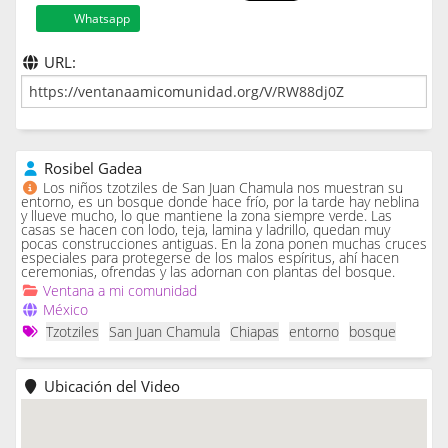
Whatsapp
URL:
Rosibel Gadea
Los niños tzotziles de San Juan Chamula nos muestran su
entorno, es un bosque donde hace frío, por la tarde hay neblina
y llueve mucho, lo que mantiene la zona siempre verde. Las
casas se hacen con lodo, teja, lamina y ladrillo, quedan muy
pocas construcciones antiguas. En la zona ponen muchas cruces
especiales para protegerse de los malos espíritus, ahí hacen
ceremonias, ofrendas y las adornan con plantas del bosque.
Ventana a mi comunidad
México
Tzotziles
San Juan Chamula
Chiapas
entorno
bosque
Ubicación del Video