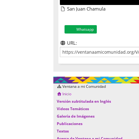
San Juan Chamula
Whatsapp
URL:
Ventana a mi Comunidad
Inicio
Versión subtitulada en Inglés
Videos Temáticos
Galería de Imágenes
Publicaciones
Textos
Acerca de Ventana a mi Comunidad