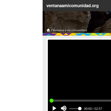
ventanaamicomunidad.org
/
Ventana a mi comunidad
00:00
/
02:57