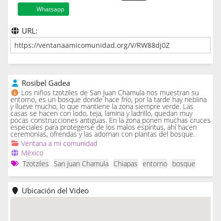
Whatsapp
URL:
Rosibel Gadea
Los niños tzotziles de San Juan Chamula nos muestran su
entorno, es un bosque donde hace frío, por la tarde hay neblina
y llueve mucho, lo que mantiene la zona siempre verde. Las
casas se hacen con lodo, teja, lamina y ladrillo, quedan muy
pocas construcciones antiguas. En la zona ponen muchas cruces
especiales para protegerse de los malos espíritus, ahí hacen
ceremonias, ofrendas y las adornan con plantas del bosque.
Ventana a mi comunidad
México
Tzotziles
San Juan Chamula
Chiapas
entorno
bosque
Ubicación del Video