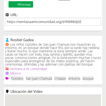
Whatsapp
URL:
Rosibel Gadea
Los niños tzotziles de San Juan Chamula nos muestran su
entorno, es un bosque donde hace frío, por la tarde hay neblina
y llueve mucho, lo que mantiene la zona siempre verde. Las
casas se hacen con lodo, teja, lamina y ladrillo, quedan muy
pocas construcciones antiguas. En la zona ponen muchas cruces
especiales para protegerse de los malos espíritus, ahí hacen
ceremonias, ofrendas y las adornan con plantas del bosque.
Ventana a mi comunidad
México
Tzotziles
San Juan Chamula
Chiapas
entorno
bosque
Ubicación del Video