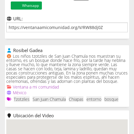
Whatsapp
URL:
Rosibel Gadea
Los niños tzotziles de San Juan Chamula nos muestran su
entorno, es un bosque donde hace frío, por la tarde hay neblina
y llueve mucho, lo que mantiene la zona siempre verde. Las
casas se hacen con lodo, teja, lamina y ladrillo, quedan muy
pocas construcciones antiguas. En la zona ponen muchas cruces
especiales para protegerse de los malos espíritus, ahí hacen
ceremonias, ofrendas y las adornan con plantas del bosque.
Ventana a mi comunidad
México
Tzotziles
San Juan Chamula
Chiapas
entorno
bosque
Ubicación del Video