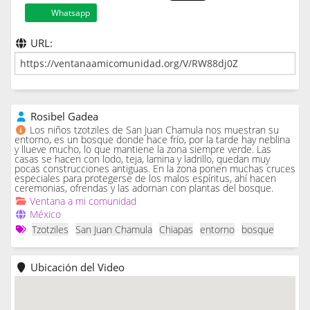
Whatsapp
URL:
Rosibel Gadea
Los niños tzotziles de San Juan Chamula nos muestran su
entorno, es un bosque donde hace frío, por la tarde hay neblina
y llueve mucho, lo que mantiene la zona siempre verde. Las
casas se hacen con lodo, teja, lamina y ladrillo, quedan muy
pocas construcciones antiguas. En la zona ponen muchas cruces
especiales para protegerse de los malos espíritus, ahí hacen
ceremonias, ofrendas y las adornan con plantas del bosque.
Ventana a mi comunidad
México
Tzotziles
San Juan Chamula
Chiapas
entorno
bosque
Ubicación del Video