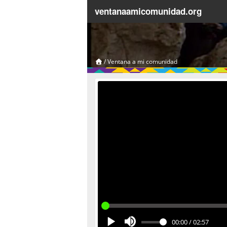
ventanaamicomunidad.org
/
Ventana a mi comunidad
00:00
/
02:57