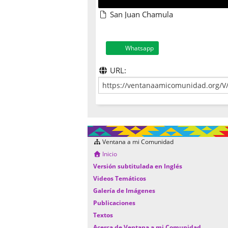
San Juan Chamula
Whatsapp
URL:
Ventana a mi Comunidad
Inicio
Versión subtitulada en Inglés
Videos Temáticos
Galería de Imágenes
Publicaciones
Textos
Acerca de Ventana a mi Comunidad