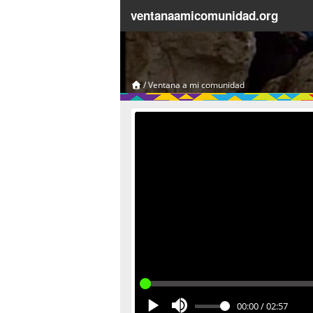
ventanaamicomunidad.org
/
Ventana a mi comunidad
00:00
/
02:57