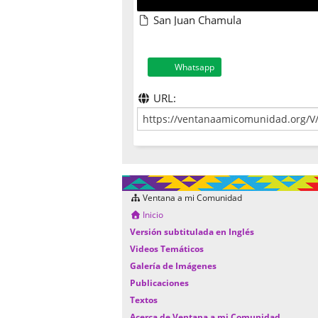
San Juan Chamula
Whatsapp
URL:
Ventana a mi Comunidad
Inicio
Versión subtitulada en Inglés
Videos Temáticos
Galería de Imágenes
Publicaciones
Textos
Acerca de Ventana a mi Comunidad