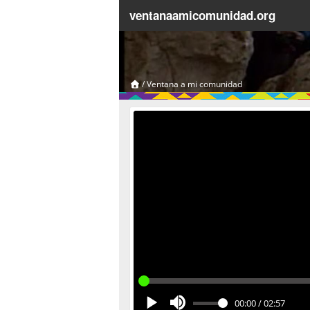
ventanaamicomunidad.org
/
Ventana a mi comunidad
00:00
/
02:57