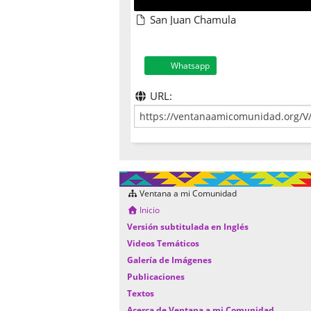
San Juan Chamula
Whatsapp
URL:
Ventana a mi Comunidad
Inicio
Versión subtitulada en Inglés
Videos Temáticos
Galería de Imágenes
Publicaciones
Textos
Acerca de Ventana a mi Comunidad