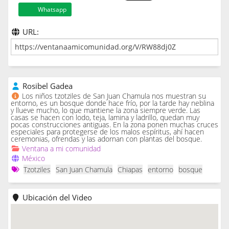
Whatsapp
URL:
Rosibel Gadea
Los niños tzotziles de San Juan Chamula nos muestran su
entorno, es un bosque donde hace frío, por la tarde hay neblina
y llueve mucho, lo que mantiene la zona siempre verde. Las
casas se hacen con lodo, teja, lamina y ladrillo, quedan muy
pocas construcciones antiguas. En la zona ponen muchas cruces
especiales para protegerse de los malos espíritus, ahí hacen
ceremonias, ofrendas y las adornan con plantas del bosque.
Ventana a mi comunidad
México
Tzotziles
San Juan Chamula
Chiapas
entorno
bosque
Ubicación del Video