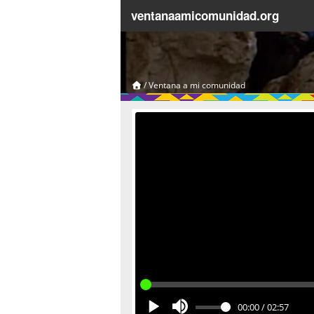
ventanaamicomunidad.org
/
Ventana a mi comunidad
00:00
/
02:57