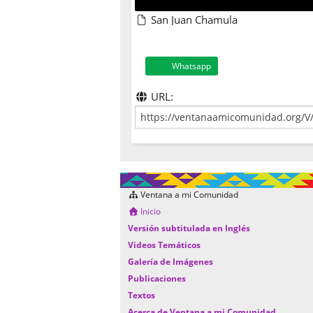
San Juan Chamula
Whatsapp
URL:
Ventana a mi Comunidad
Inicio
Versión subtitulada en Inglés
Videos Temáticos
Galería de Imágenes
Publicaciones
Textos
Acerca de Ventana a mi Comunidad