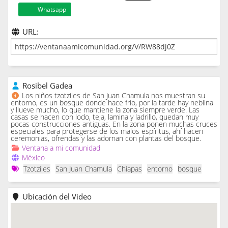
Whatsapp
URL:
Rosibel Gadea
Los niños tzotziles de San Juan Chamula nos muestran su
entorno, es un bosque donde hace frío, por la tarde hay neblina
y llueve mucho, lo que mantiene la zona siempre verde. Las
casas se hacen con lodo, teja, lamina y ladrillo, quedan muy
pocas construcciones antiguas. En la zona ponen muchas cruces
especiales para protegerse de los malos espíritus, ahí hacen
ceremonias, ofrendas y las adornan con plantas del bosque.
Ventana a mi comunidad
México
Tzotziles
San Juan Chamula
Chiapas
entorno
bosque
Ubicación del Video