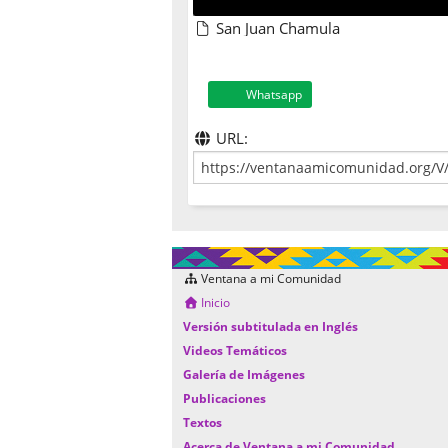
San Juan Chamula
Whatsapp
URL:
Ventana a mi Comunidad
Inicio
Versión subtitulada en Inglés
Videos Temáticos
Galería de Imágenes
Publicaciones
Textos
Acerca de Ventana a mi Comunidad