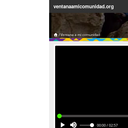
ventanaamicomunidad.org
/
Ventana a mi comunidad
00:00
/
02:57