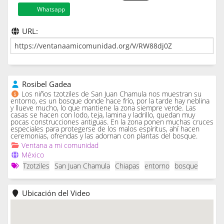
Whatsapp
URL:
Rosibel Gadea
Los niños tzotziles de San Juan Chamula nos muestran su
entorno, es un bosque donde hace frío, por la tarde hay neblina
y llueve mucho, lo que mantiene la zona siempre verde. Las
casas se hacen con lodo, teja, lamina y ladrillo, quedan muy
pocas construcciones antiguas. En la zona ponen muchas cruces
especiales para protegerse de los malos espíritus, ahí hacen
ceremonias, ofrendas y las adornan con plantas del bosque.
Ventana a mi comunidad
México
Tzotziles
San Juan Chamula
Chiapas
entorno
bosque
Ubicación del Video