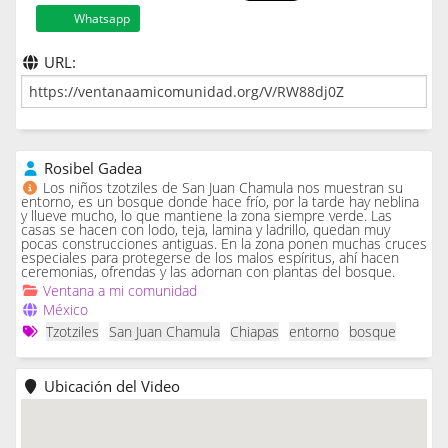
Whatsapp
URL:
Rosibel Gadea
Los niños tzotziles de San Juan Chamula nos muestran su
entorno, es un bosque donde hace frío, por la tarde hay neblina
y llueve mucho, lo que mantiene la zona siempre verde. Las
casas se hacen con lodo, teja, lamina y ladrillo, quedan muy
pocas construcciones antiguas. En la zona ponen muchas cruces
especiales para protegerse de los malos espíritus, ahí hacen
ceremonias, ofrendas y las adornan con plantas del bosque.
Ventana a mi comunidad
México
Tzotziles
San Juan Chamula
Chiapas
entorno
bosque
Ubicación del Video