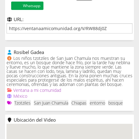
Whatsapp
URL:
Rosibel Gadea
Los niños tzotziles de San Juan Chamula nos muestran su
entorno, es un bosque donde hace frío, por la tarde hay neblina
y llueve mucho, lo que mantiene la zona siempre verde. Las
casas se hacen con lodo, teja, lamina y ladrillo, quedan muy
pocas construcciones antiguas. En la zona ponen muchas cruces
especiales para protegerse de los malos espíritus, ahí hacen
ceremonias, ofrendas y las adornan con plantas del bosque.
Ventana a mi comunidad
México
Tzotziles
San Juan Chamula
Chiapas
entorno
bosque
Ubicación del Video