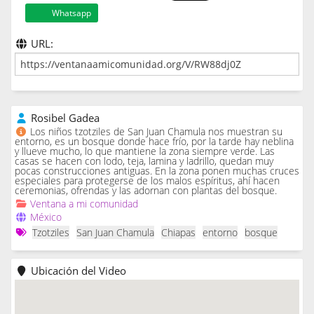
Whatsapp
URL:
Rosibel Gadea
Los niños tzotziles de San Juan Chamula nos muestran su
entorno, es un bosque donde hace frío, por la tarde hay neblina
y llueve mucho, lo que mantiene la zona siempre verde. Las
casas se hacen con lodo, teja, lamina y ladrillo, quedan muy
pocas construcciones antiguas. En la zona ponen muchas cruces
especiales para protegerse de los malos espíritus, ahí hacen
ceremonias, ofrendas y las adornan con plantas del bosque.
Ventana a mi comunidad
México
Tzotziles
San Juan Chamula
Chiapas
entorno
bosque
Ubicación del Video