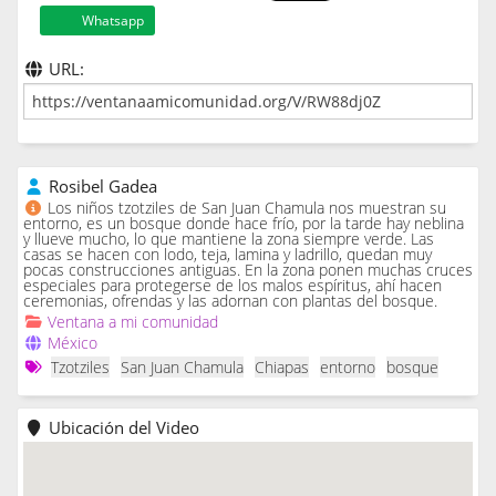
Whatsapp
URL:
Rosibel Gadea
Los niños tzotziles de San Juan Chamula nos muestran su
entorno, es un bosque donde hace frío, por la tarde hay neblina
y llueve mucho, lo que mantiene la zona siempre verde. Las
casas se hacen con lodo, teja, lamina y ladrillo, quedan muy
pocas construcciones antiguas. En la zona ponen muchas cruces
especiales para protegerse de los malos espíritus, ahí hacen
ceremonias, ofrendas y las adornan con plantas del bosque.
Ventana a mi comunidad
México
Tzotziles
San Juan Chamula
Chiapas
entorno
bosque
Ubicación del Video