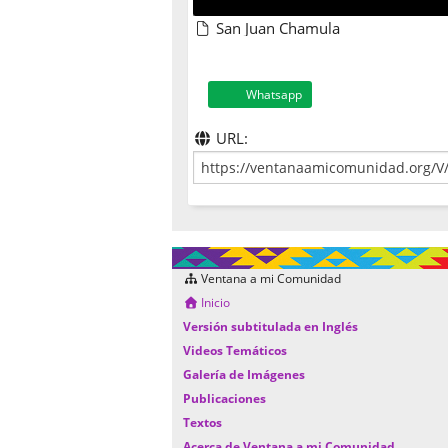
San Juan Chamula
Whatsapp
URL:
Ventana a mi Comunidad
Inicio
Versión subtitulada en Inglés
Videos Temáticos
Galería de Imágenes
Publicaciones
Textos
Acerca de Ventana a mi Comunidad