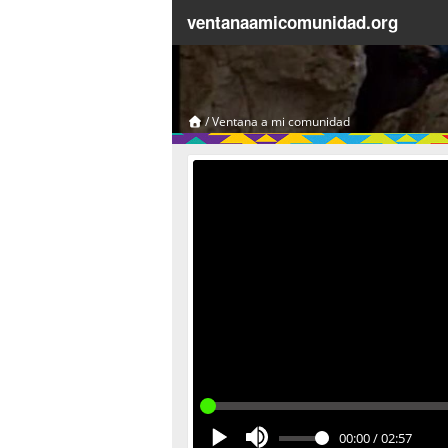
ventanaamicomunidad.org
/
Ventana a mi comunidad
00:00
/
02:57