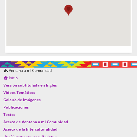
Ventana a mi Comunidad
Inicio
Versión subtitulada en Inglés
Videos Temáticos
Galería de Imágenes
Publicaciones
Textos
Acerca de Ventana a mi Comunidad
Acerca de la Interculturalidad
Una Ventana contra el Racismo