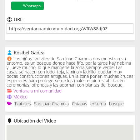
Whatsapp
URL:
Rosibel Gadea
Los niños tzotziles de San Juan Chamula nos muestran su
entorno, es un bosque donde hace frío, por la tarde hay neblina
y llueve mucho, lo que mantiene la zona siempre verde. Las
casas se hacen con lodo, teja, lamina y ladrillo, quedan muy
pocas construcciones antiguas. En la zona ponen muchas cruces
especiales para protegerse de los malos espíritus, ahí hacen
ceremonias, ofrendas y las adornan con plantas del bosque.
Ventana a mi comunidad
México
Tzotziles
San Juan Chamula
Chiapas
entorno
bosque
Ubicación del Video