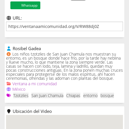
Whatsapp
URL:
Rosibel Gadea
Los niños tzotziles de San Juan Chamula nos muestran su
entorno, es un bosque donde hace frío, por la tarde hay neblina
y llueve mucho, lo que mantiene la zona siempre verde. Las
casas se hacen con lodo, teja, lamina y ladrillo, quedan muy
pocas construcciones antiguas. En la zona ponen muchas cruces
especiales para protegerse de los malos espíritus, ahí hacen
ceremonias, ofrendas y las adornan con plantas del bosque.
Ventana a mi comunidad
México
Tzotziles
San Juan Chamula
Chiapas
entorno
bosque
Ubicación del Video