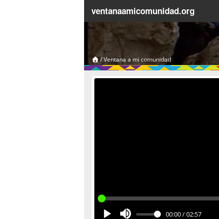
ventanaamicomunidad.org
/
Ventana a mi comunidad
00:00
/
02:57