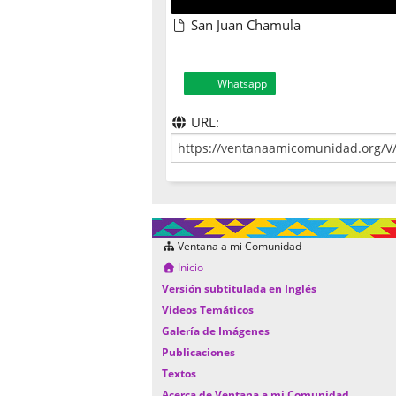
San Juan Chamula
Whatsapp
URL:
Ventana a mi Comunidad
Inicio
Versión subtitulada en Inglés
Videos Temáticos
Galería de Imágenes
Publicaciones
Textos
Acerca de Ventana a mi Comunidad