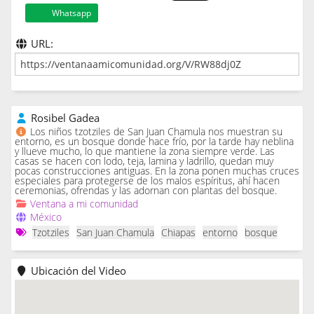
Whatsapp
URL:
Rosibel Gadea
Los niños tzotziles de San Juan Chamula nos muestran su
entorno, es un bosque donde hace frío, por la tarde hay neblina
y llueve mucho, lo que mantiene la zona siempre verde. Las
casas se hacen con lodo, teja, lamina y ladrillo, quedan muy
pocas construcciones antiguas. En la zona ponen muchas cruces
especiales para protegerse de los malos espíritus, ahí hacen
ceremonias, ofrendas y las adornan con plantas del bosque.
Ventana a mi comunidad
México
Tzotziles
San Juan Chamula
Chiapas
entorno
bosque
Ubicación del Video