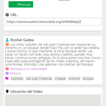
Whatsapp
URL:
Rosibel Gadea
Los niños tzotziles de San Juan Chamula nos muestran su
entorno, es un bosque donde hace frío, por la tarde hay neblina
y llueve mucho, lo que mantiene la zona siempre verde. Las
casas se hacen con lodo, teja, lamina y ladrillo, quedan muy
pocas construcciones antiguas. En la zona ponen muchas cruces
especiales para protegerse de los malos espíritus, ahí hacen
ceremonias, ofrendas y las adornan con plantas del bosque.
Ventana a mi comunidad
México
Tzotziles
San Juan Chamula
Chiapas
entorno
bosque
Ubicación del Video