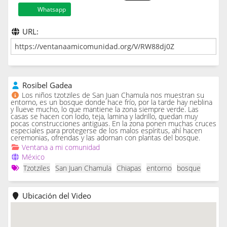
Whatsapp
URL:
Rosibel Gadea
Los niños tzotziles de San Juan Chamula nos muestran su
entorno, es un bosque donde hace frío, por la tarde hay neblina
y llueve mucho, lo que mantiene la zona siempre verde. Las
casas se hacen con lodo, teja, lamina y ladrillo, quedan muy
pocas construcciones antiguas. En la zona ponen muchas cruces
especiales para protegerse de los malos espíritus, ahí hacen
ceremonias, ofrendas y las adornan con plantas del bosque.
Ventana a mi comunidad
México
Tzotziles
San Juan Chamula
Chiapas
entorno
bosque
Ubicación del Video