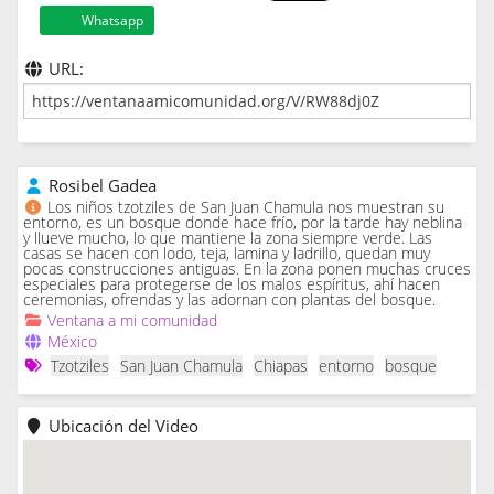
Whatsapp
URL:
Rosibel Gadea
Los niños tzotziles de San Juan Chamula nos muestran su
entorno, es un bosque donde hace frío, por la tarde hay neblina
y llueve mucho, lo que mantiene la zona siempre verde. Las
casas se hacen con lodo, teja, lamina y ladrillo, quedan muy
pocas construcciones antiguas. En la zona ponen muchas cruces
especiales para protegerse de los malos espíritus, ahí hacen
ceremonias, ofrendas y las adornan con plantas del bosque.
Ventana a mi comunidad
México
Tzotziles
San Juan Chamula
Chiapas
entorno
bosque
Ubicación del Video