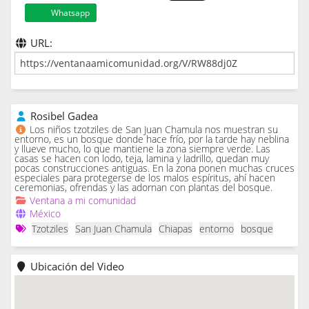
Whatsapp
URL:
Rosibel Gadea
Los niños tzotziles de San Juan Chamula nos muestran su
entorno, es un bosque donde hace frío, por la tarde hay neblina
y llueve mucho, lo que mantiene la zona siempre verde. Las
casas se hacen con lodo, teja, lamina y ladrillo, quedan muy
pocas construcciones antiguas. En la zona ponen muchas cruces
especiales para protegerse de los malos espíritus, ahí hacen
ceremonias, ofrendas y las adornan con plantas del bosque.
Ventana a mi comunidad
México
Tzotziles
San Juan Chamula
Chiapas
entorno
bosque
Ubicación del Video