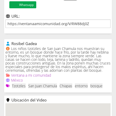
Whatsapp
URL:
Rosibel Gadea
Los niños tzotziles de San Juan Chamula nos muestran su
entorno, es un bosque donde hace frío, por la tarde hay neblina
y llueve mucho, lo que mantiene la zona siempre verde. Las
casas se hacen con lodo, teja, lamina y ladrillo, quedan muy
pocas construcciones antiguas. En la zona ponen muchas cruces
especiales para protegerse de los malos espíritus, ahí hacen
ceremonias, ofrendas y las adornan con plantas del bosque.
Ventana a mi comunidad
México
Tzotziles
San Juan Chamula
Chiapas
entorno
bosque
Ubicación del Video