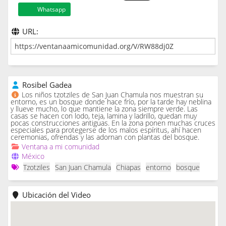
Whatsapp
URL:
Rosibel Gadea
Los niños tzotziles de San Juan Chamula nos muestran su
entorno, es un bosque donde hace frío, por la tarde hay neblina
y llueve mucho, lo que mantiene la zona siempre verde. Las
casas se hacen con lodo, teja, lamina y ladrillo, quedan muy
pocas construcciones antiguas. En la zona ponen muchas cruces
especiales para protegerse de los malos espíritus, ahí hacen
ceremonias, ofrendas y las adornan con plantas del bosque.
Ventana a mi comunidad
México
Tzotziles
San Juan Chamula
Chiapas
entorno
bosque
Ubicación del Video