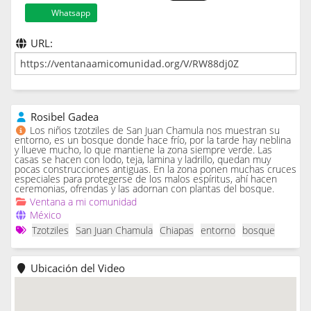
Whatsapp
URL:
Rosibel Gadea
Los niños tzotziles de San Juan Chamula nos muestran su
entorno, es un bosque donde hace frío, por la tarde hay neblina
y llueve mucho, lo que mantiene la zona siempre verde. Las
casas se hacen con lodo, teja, lamina y ladrillo, quedan muy
pocas construcciones antiguas. En la zona ponen muchas cruces
especiales para protegerse de los malos espíritus, ahí hacen
ceremonias, ofrendas y las adornan con plantas del bosque.
Ventana a mi comunidad
México
Tzotziles
San Juan Chamula
Chiapas
entorno
bosque
Ubicación del Video