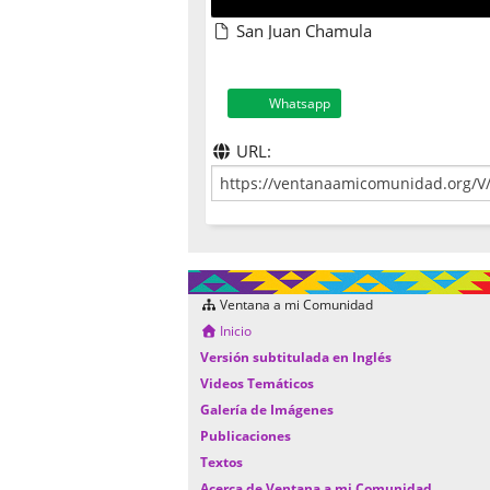
San Juan Chamula
Whatsapp
URL:
Ventana a mi Comunidad
Inicio
Versión subtitulada en Inglés
Videos Temáticos
Galería de Imágenes
Publicaciones
Textos
Acerca de Ventana a mi Comunidad