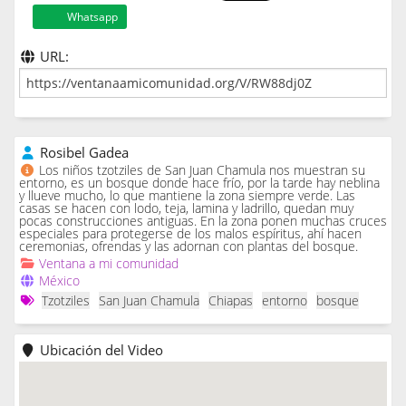
Whatsapp
URL:
Rosibel Gadea
Los niños tzotziles de San Juan Chamula nos muestran su
entorno, es un bosque donde hace frío, por la tarde hay neblina
y llueve mucho, lo que mantiene la zona siempre verde. Las
casas se hacen con lodo, teja, lamina y ladrillo, quedan muy
pocas construcciones antiguas. En la zona ponen muchas cruces
especiales para protegerse de los malos espíritus, ahí hacen
ceremonias, ofrendas y las adornan con plantas del bosque.
Ventana a mi comunidad
México
Tzotziles
San Juan Chamula
Chiapas
entorno
bosque
Ubicación del Video