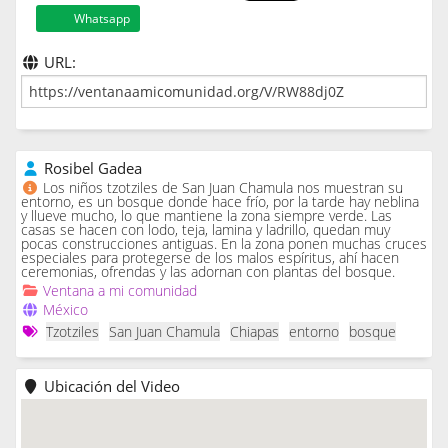
Whatsapp
URL:
Rosibel Gadea
Los niños tzotziles de San Juan Chamula nos muestran su
entorno, es un bosque donde hace frío, por la tarde hay neblina
y llueve mucho, lo que mantiene la zona siempre verde. Las
casas se hacen con lodo, teja, lamina y ladrillo, quedan muy
pocas construcciones antiguas. En la zona ponen muchas cruces
especiales para protegerse de los malos espíritus, ahí hacen
ceremonias, ofrendas y las adornan con plantas del bosque.
Ventana a mi comunidad
México
Tzotziles
San Juan Chamula
Chiapas
entorno
bosque
Ubicación del Video