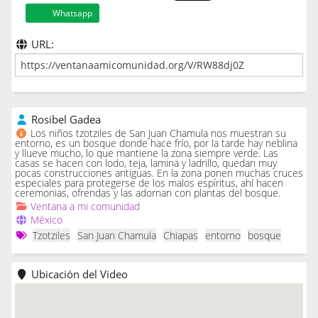
Whatsapp
URL:
Rosibel Gadea
Los niños tzotziles de San Juan Chamula nos muestran su
entorno, es un bosque donde hace frío, por la tarde hay neblina
y llueve mucho, lo que mantiene la zona siempre verde. Las
casas se hacen con lodo, teja, lamina y ladrillo, quedan muy
pocas construcciones antiguas. En la zona ponen muchas cruces
especiales para protegerse de los malos espíritus, ahí hacen
ceremonias, ofrendas y las adornan con plantas del bosque.
Ventana a mi comunidad
México
Tzotziles
San Juan Chamula
Chiapas
entorno
bosque
Ubicación del Video