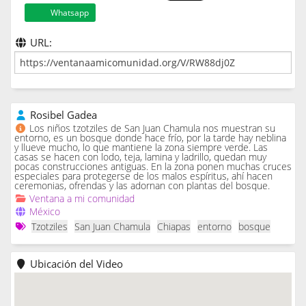
Whatsapp
URL:
Rosibel Gadea
Los niños tzotziles de San Juan Chamula nos muestran su
entorno, es un bosque donde hace frío, por la tarde hay neblina
y llueve mucho, lo que mantiene la zona siempre verde. Las
casas se hacen con lodo, teja, lamina y ladrillo, quedan muy
pocas construcciones antiguas. En la zona ponen muchas cruces
especiales para protegerse de los malos espíritus, ahí hacen
ceremonias, ofrendas y las adornan con plantas del bosque.
Ventana a mi comunidad
México
Tzotziles
San Juan Chamula
Chiapas
entorno
bosque
Ubicación del Video